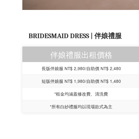
BRIDESMAID DRESS | 伴娘禮服
伴娘禮服出租價格
長版伴娘服 NT$ 2,980/自助價 NT$ 2,480
短版伴娘服 NT$ 1,980/自助價 NT$ 1,480
*租金均涵蓋修改費、清洗費
*所有白紗禮服均以現場款式為主