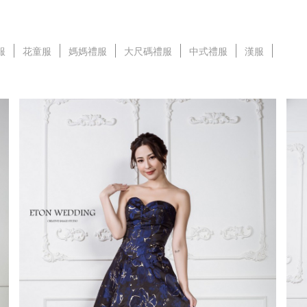
服
花童服
媽媽禮服
大尺碼禮服
中式禮服
漢服