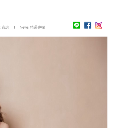
ct 咨詢
News 精選專欄