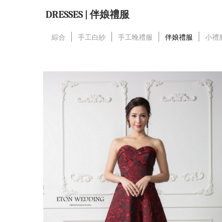
DRESSES | 伴娘禮服
綜合
手工白紗
手工晚禮服
伴娘禮服
小禮