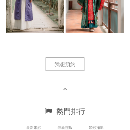
我想預約
熱門排行
最新婚紗
最新禮服
婚紗攝影