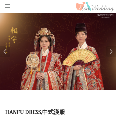
HANFU DRESS,中式漢服