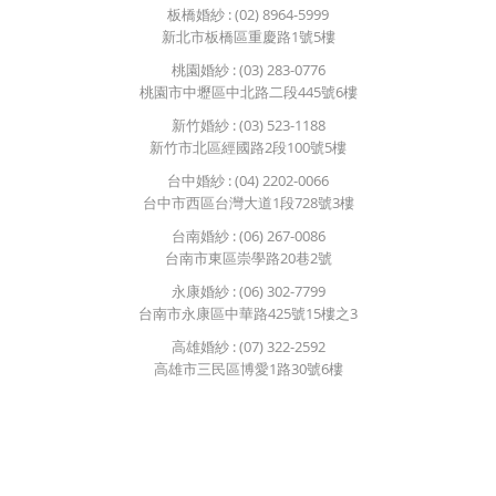
板橋婚紗
: (02) 8964-5999
新北市板橋區重慶路1號5樓
桃園婚紗
: (03) 283-0776
桃園市中壢區中北路二段445號6樓
新竹婚紗
: (03) 523-1188
新竹市北區經國路2段100號5樓
台中婚紗
: (04) 2202-0066
台中市西區台灣大道1段728號3樓
台南婚紗
: (06) 267-0086
台南市東區崇學路20巷2號
永康婚紗
: (06) 302-7799
台南市永康區中華路425號15樓之3
高雄婚紗
: (07) 322-2592
高雄市三民區博愛1路30號6樓